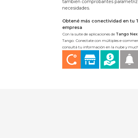
también comprobantes parametriza
necesidades.
Obtené más conectividad en tu 
empresa
Con la suite de aplicaciones de
Tango Nex
Tango. Conectate con múltiples e-commerc
consultá tu información en la nube y muc