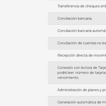
Transferencia de cheques ent
Conciliación bancaria.
Conciliación bancaria automát
Conciliación de cuentas no b
Recepción directa de movimi
Conexión con lectora de Tarj
podrá leer: número de tarjeta,
vencimiento.
Administración de planes y pr
Generación automática de mo