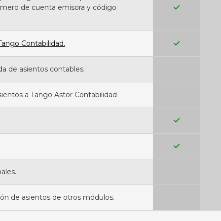
mero de cuenta emisora y código
Tango Contabilidad.
da de asientos contables.
ientos a Tango Astor Contabilidad
ales.
ón de asientos de otros módulos.