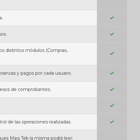
a.
os.
los distintos módulos (Compras,
obranzas y pagos por cada usuario.
resos de comprobantes.
rol de las operaciones realizadas.
ues Mag Tek la misma podrá leer: