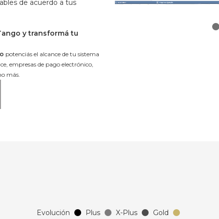
bles de acuerdo a tus
Tango y transformá tu
o
potenciás el alcance de tu sistema
e, empresas de pago electrónico,
ho más.
Evolución
Plus
X-Plus
Gold