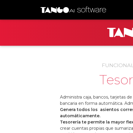
FUNCIONA
Tesor
Administra caja, bancos, tarjetas de 
bancaria en forma automática. Adm
Genera todos los asientos corr
automáticamente.
Tesorería te permite la mayor flex
crear cuentas propias que sumariz